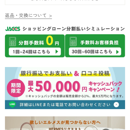
返品・交換について >