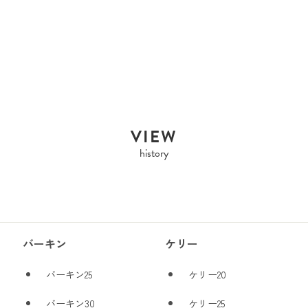
HERMES
HERMES HERMES
BIRKIN 2...
Sold Out
VIEW
history
バーキン
ケリー
バーキン25
ケリー20
バーキン30
ケリー25