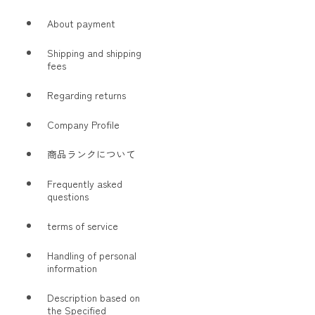
About payment
Shipping and shipping
fees
Regarding returns
Company Profile
商品ランクについて
Frequently asked
questions
terms of service
Handling of personal
information
Description based on
the Specified