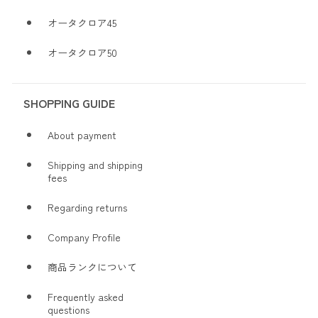
オータクロア45
オータクロア50
SHOPPING GUIDE
About payment
Shipping and shipping
fees
Regarding returns
Company Profile
商品ランクについて
Frequently asked
questions