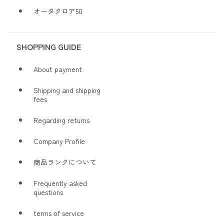
オータクロア50
SHOPPING GUIDE
About payment
Shipping and shipping
fees
Regarding returns
Company Profile
商品ランクについて
Frequently asked
questions
terms of service