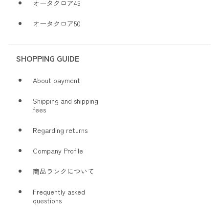
オータクロア45
オータクロア50
SHOPPING GUIDE
About payment
Shipping and shipping
fees
Regarding returns
Company Profile
商品ランクについて
Frequently asked
questions